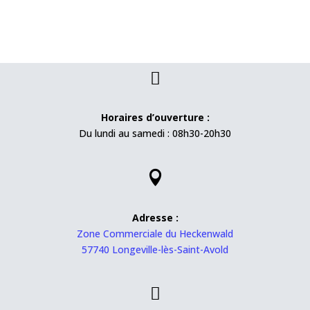

Horaires d’ouverture :
Du lundi au samedi : 08h30-20h30

Adresse :
Zone Commerciale du Heckenwald
57740 Longeville-lès-Saint-Avold
