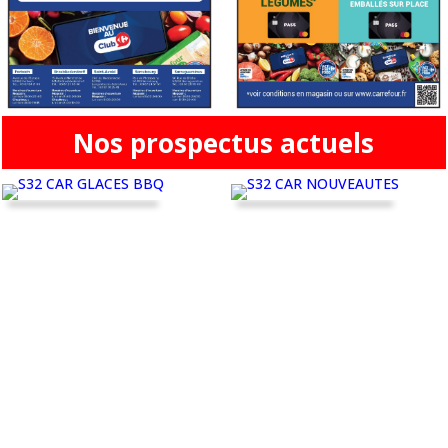
Nos prospectus actuels