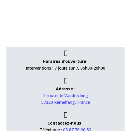

Horaires d’ouverture :
Interventions : 7 jours sur 7, 06h00-20h00

Adresse :
5 route de Vaudreching
57320 Rémelfang, France

Contactez-nous :
Téléphone :
03 87 78 20 52