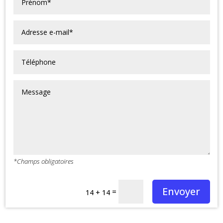
*Champs obligatoires
Envoyer
=
14 + 14