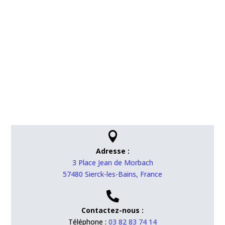

Adresse :
3 Place Jean de Morbach
57480 Sierck-les-Bains, France

Contactez-nous :
Téléphone :
03 82 83 74 14